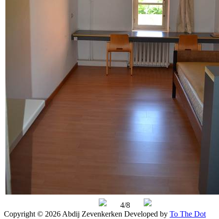
4/8
Copyright © 2026 Abdij Zevenkerken
Developed by
To The Dot