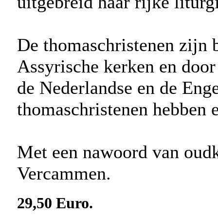
uitgebreid haar rijke liturg
De thomaschristenen zijn 
Assyrische kerken en door
de Nederlandse en de Enge
thomaschristenen hebben e
Met een nawoord van oudka
Vercammen.
29,50 Euro.