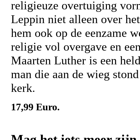
religieuze overtuiging vorm
Leppin niet alleen over he
hem ook op de eenzame weg
religie vol overgave en ee
Maarten Luther is een held
man die aan de wieg stond
kerk.
17,99 Euro.
Mag het iets meer zijn