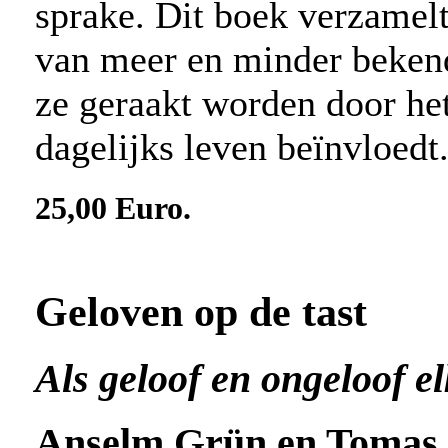
sprake. Dit boek verzamelt
van meer en minder beken
ze geraakt worden door he
dagelijks leven beïnvloedt
25,00 Euro.
Geloven op de tast
Als geloof en ongeloof e
Anselm Grün en Tomas 