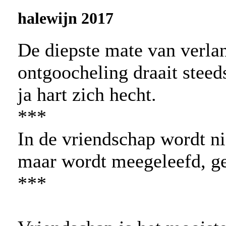
halewijn 2017
De diepste mate van verla
ontgoocheling draait stee
ja hart zich hecht.
***
In de vriendschap wordt ni
maar wordt meegeleefd, ge
***