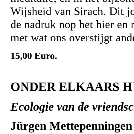
Wijsheid van Sirach. Dit jo
de nadruk nop het hier en 
met wat ons overstijgt ande
15,00 Euro.
ONDER ELKAARS H
Ecologie van de vriends
Jürgen Mettepenningen