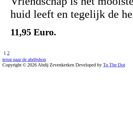
Vriendschap is het mooist
huid leeft en tegelijk de h
11,95 Euro.
1
2
terug naar de abdijshop
Copyright © 2026 Abdij Zevenkerken
Developed by
To The Dot