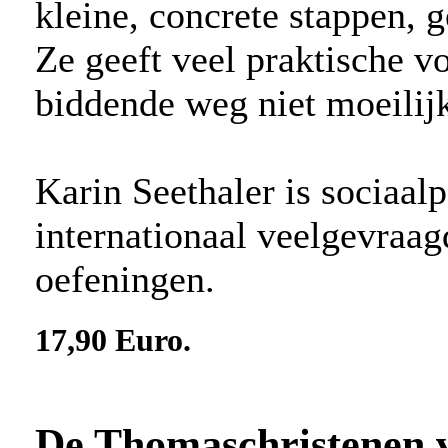
kleine, concrete stappen, 
Ze geeft veel praktische v
biddende weg niet moeilijk 
Karin Seethaler is sociaal
internationaal veelgevraag
oefeningen.
17,90 Euro.
De Thomaschristenen 