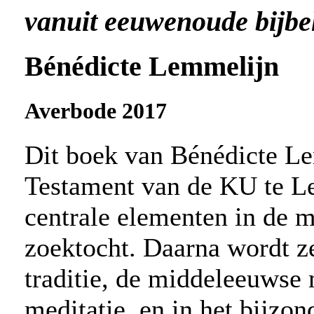
vanuit eeuwenoude bijbel
Bénédicte Lemmelijn
Averbode 2017
Dit boek van Bénédicte L
Testament van de KU te Le
centrale elementen in de m
zoektocht. Daarna wordt z
traditie, de middeleeuwse 
meditatie, en in het bijzo