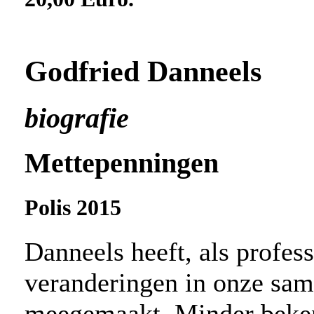
Godfried Danneels
biografie
Mettepenningen
Polis 2015
Danneels heeft, als profess
veranderingen in onze same
meegemaakt. Minder bekend 