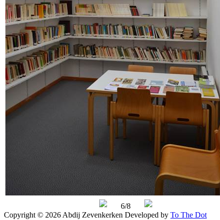
6/8
Copyright © 2026 Abdij Zevenkerken
Developed by
To The Dot