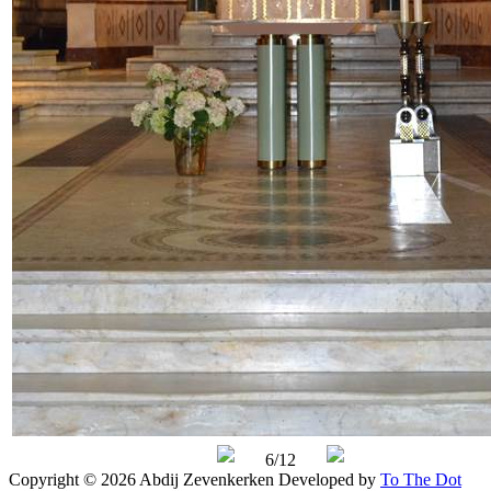
6/12
Copyright © 2026 Abdij Zevenkerken
Developed by
To The Dot