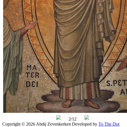
2/12
Copyright © 2026 Abdij Zevenkerken
Developed by
To The Dot