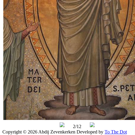
2/12
Copyright © 2026 Abdij Zevenkerken
Developed by
To The Dot